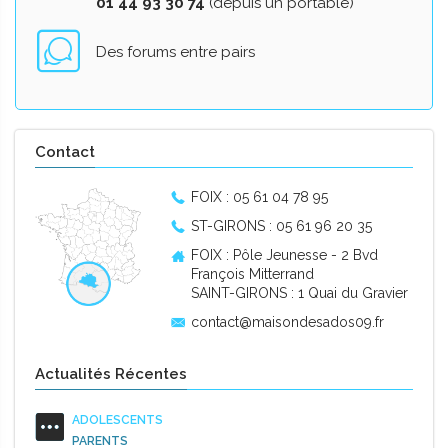
01 44 93 30 74
(depuis un portable)
Des forums entre pairs
Contact
FOIX : 05 61 04 78 95
ST-GIRONS : 05 61 96 20 35
FOIX : Pôle Jeunesse - 2 Bvd
François Mitterrand
SAINT-GIRONS : 1 Quai du Gravier
contact@maisondesados09.fr
Actualités Récentes
ADOLESCENTS
PARENTS