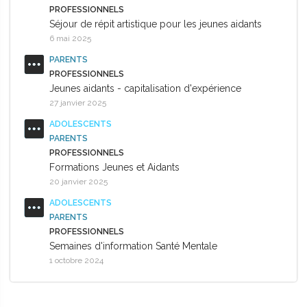
PROFESSIONNELS
Séjour de répit artistique pour les jeunes aidants
6 mai 2025
PARENTS
PROFESSIONNELS
Jeunes aidants - capitalisation d'expérience
27 janvier 2025
ADOLESCENTS
PARENTS
PROFESSIONNELS
Formations Jeunes et Aidants
20 janvier 2025
ADOLESCENTS
PARENTS
PROFESSIONNELS
Semaines d'information Santé Mentale
1 octobre 2024