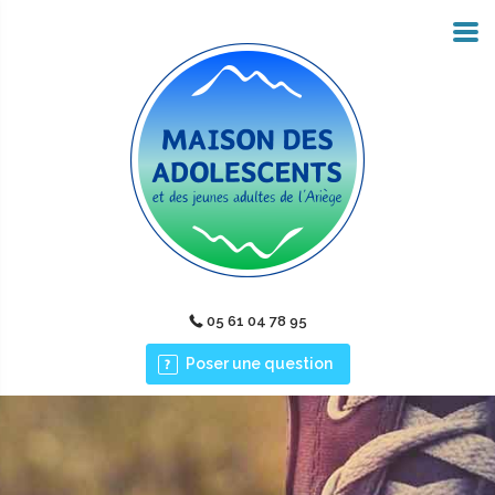
05 61 04 78 95
Poser une question