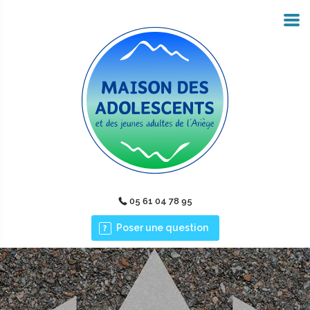
05 61 04 78 95
Poser une question