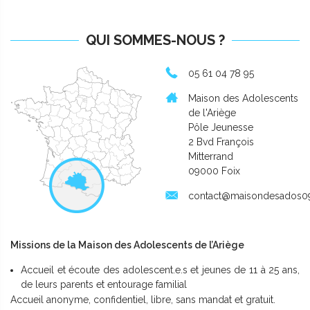
QUI SOMMES-NOUS ?
05 61 04 78 95
Maison des Adolescents
de l'Ariège
Pôle Jeunesse
2 Bvd François
Mitterrand
09000 Foix
contact@maisondesados09
Missions de la Maison des Adolescents de l’Ariège
Accueil et écoute des adolescent.e.s et jeunes de 11 à 25 ans,
de leurs parents et entourage familial
Accueil anonyme, confidentiel, libre, sans mandat et gratuit.