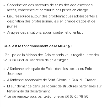
Coordination des parcours de soins des adolescent.e.s :
accès, cohérence et continuité des prises en charge
Lieu ressource autour des problématiques adolescentes à
destination des professionnel.le.s en charge d’ados et de
jeunes
Analyse des situations, appui, soutien et orientation.
Quel est le fonctionnement de la MDA09 ?
L’équipe de la Maison des Adolescents vous reçoit sur rendez-
vous du lundi au vendredi de 9h à 17h30 :
A l’antenne principale de Foix : dans les locaux du Pôle
Jeunesse
A l’antenne secondaire de Saint-Girons : 1 Quai du Gravier
Et sur demande dans les locaux de structures partenaires sur
l’ensemble du département
Prise de rendez-vous par téléphone au 05 61 04 78 95.