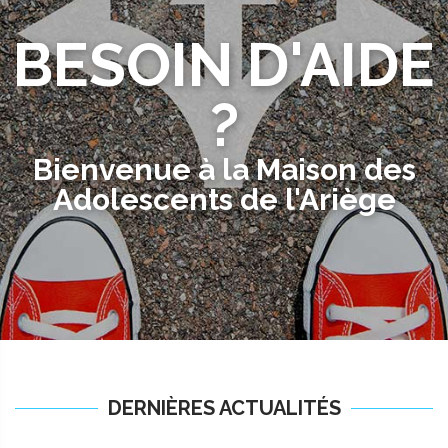
BESOIN D'AIDE
?
Bienvenue à la Maison des
Adolescents de l'Ariège
DERNIÈRES ACTUALITÉS