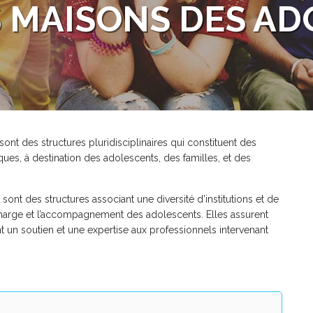
 MAISONS DES AD
ont des structures pluridisciplinaires qui constituent des
ues, à destination des adolescents, des familles, et des
sont des structures associant une diversité d’institutions et de
n charge et l’accompagnement des adolescents. Elles assurent
nt un soutien et une expertise aux professionnels intervenant