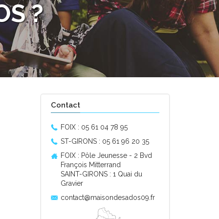
OS ?
Contact
FOIX : 05 61 04 78 95
ST-GIRONS : 05 61 96 20 35
FOIX : Pôle Jeunesse - 2 Bvd
François Mitterrand
SAINT-GIRONS : 1 Quai du
Gravier
contact@maisondesados09.fr