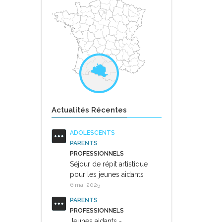
Actualités Récentes
ADOLESCENTS
PARENTS
PROFESSIONNELS
Séjour de répit artistique
pour les jeunes aidants
6 mai 2025
PARENTS
PROFESSIONNELS
Jeunes aidants -