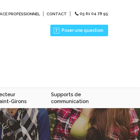
05 61 04 78 95
ACE PROFESSIONNEL
CONTACT
Poser une question
ecteur
Supports de
aint-Girons
communication