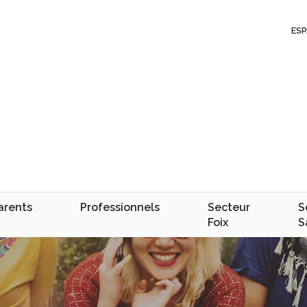
ESP
arents
Professionnels
Secteur
S
Foix
S