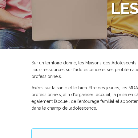
LES
Sur un territoire donné, les Maisons des Adolescents s
lieux-ressources sur l’adolescence et ses problématiq
professionnels.
Axées sur la santé et le bien-être des jeunes, les MDA 
professionnels, afin d’organiser l’accueil, la prise e
également l’accueil de l’entourage familial et apporte
dans le champ de l’adolescence.