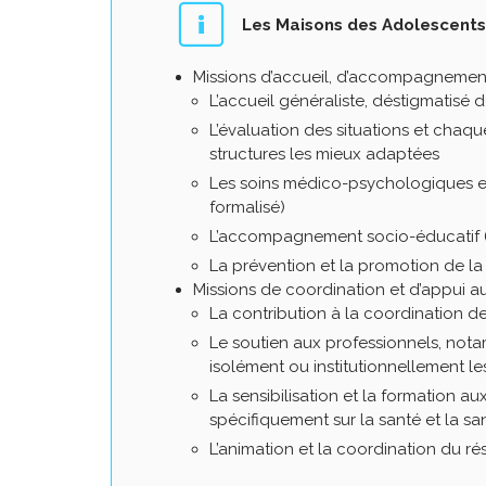
Les Maisons des Adolescents 
Missions d’accueil, d’accompagnement 
L’accueil généraliste, déstigmatisé 
L’évaluation des situations et chaque
structures les mieux adaptées
Les soins médico-psychologiques et
formalisé)
L’accompagnement socio-éducatif (à
La prévention et la promotion de la
Missions de coordination et d’appui au
La contribution à la coordination d
Le soutien aux professionnels, not
isolément ou institutionnellement l
La sensibilisation et la formation 
spécifiquement sur la santé et la s
L’animation et la coordination du r