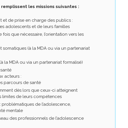
remplissent les missions suivantes :
et de prise en charge des publics :
des adolescents et de leurs familles
 fois que nécessaire, l’orientation vers les
 somatiques (à la MDA ou via un partenariat
 la MDA ou via un partenariat formalisé)
 santé
x acteurs :
es parcours de santé
amment dès lors que ceux-ci atteignent
es limites de leurs compétences
aux problématiques de l’adolescence,
anté mentale
éseau des professionnels de l’adolescence