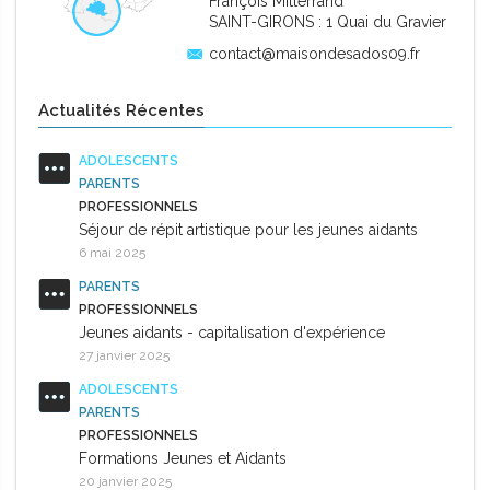
François Mitterrand
SAINT-GIRONS : 1 Quai du Gravier
contact@maisondesados09.fr
Actualités Récentes
ADOLESCENTS
PARENTS
PROFESSIONNELS
Séjour de répit artistique pour les jeunes aidants
6 mai 2025
PARENTS
PROFESSIONNELS
Jeunes aidants - capitalisation d'expérience
27 janvier 2025
ADOLESCENTS
PARENTS
PROFESSIONNELS
Formations Jeunes et Aidants
20 janvier 2025