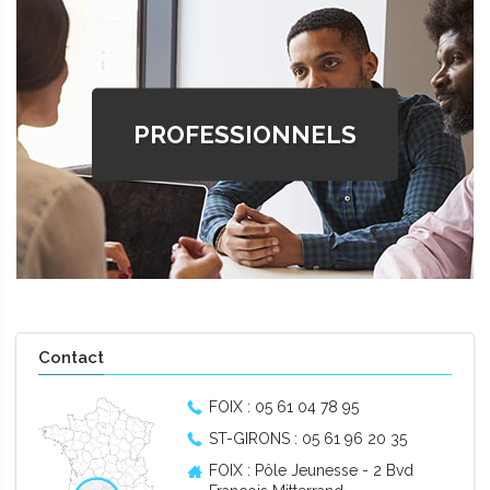
PROFESSIONNELS
Contact
FOIX : 05 61 04 78 95
ST-GIRONS : 05 61 96 20 35
FOIX : Pôle Jeunesse - 2 Bvd