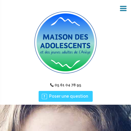
05 61 04 78 95
Poser une question