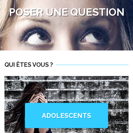
POSER UNE QUESTION
QUI ÊTES VOUS ?
ADOLESCENTS