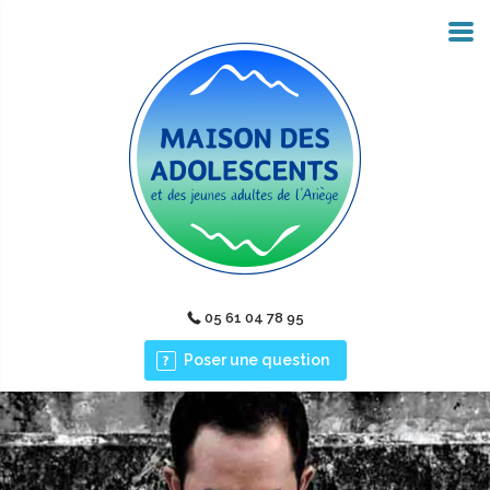
05 61 04 78 95
Poser une question