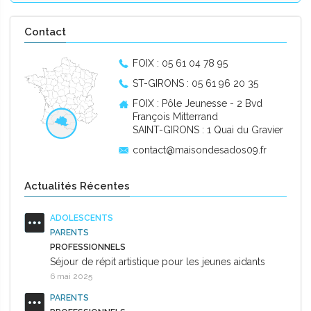
Contact
FOIX : 05 61 04 78 95
ST-GIRONS : 05 61 96 20 35
FOIX : Pôle Jeunesse - 2 Bvd
François Mitterrand
SAINT-GIRONS : 1 Quai du Gravier
contact@maisondesados09.fr
Actualités Récentes
ADOLESCENTS
PARENTS
PROFESSIONNELS
Séjour de répit artistique pour les jeunes aidants
6 mai 2025
PARENTS