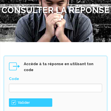
CONSULTER LA RÉPONSE
Accède à ta réponse en utilisant ton
code
Code
Valider