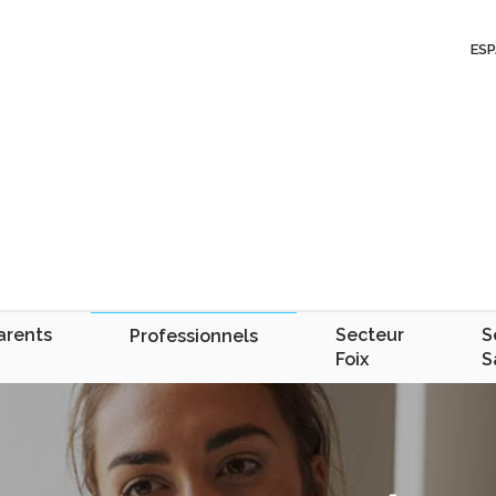
ESP
arents
Secteur
S
Professionnels
Foix
S