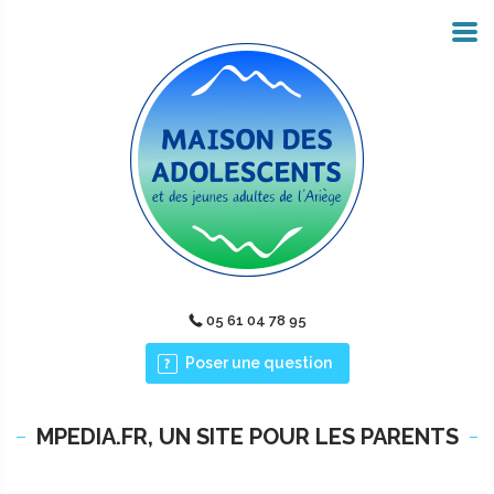
05 61 04 78 95
Poser une question
MPEDIA.FR, UN SITE POUR LES PARENTS