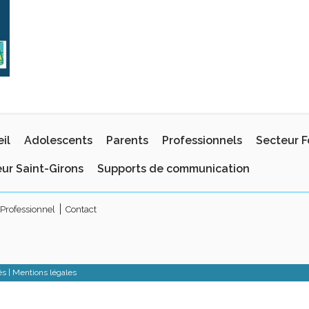
il
Adolescents
Parents
Professionnels
Secteur F
ur Saint-Girons
Supports de communication
Professionnel
Contact
és |
Mentions légales