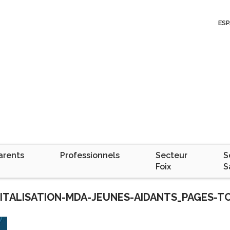
ESP
arents
Professionnels
Secteur
S
Foix
S
PITALISATION-MDA-JEUNES-AIDANTS_PAGES-TO