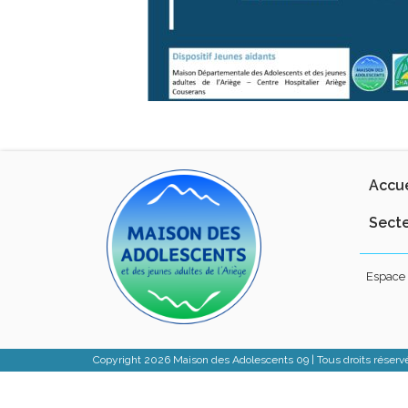
Accue
Secte
Espace 
Copyright 2026 Maison des Adolescents 09 | Tous droits réserv