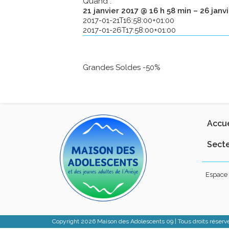
Quand :
21 janvier 2017 @ 16 h 58 min – 26 janv
2017-01-21T16:58:00+01:00
2017-01-26T17:58:00+01:00
Grandes Soldes -50%
Accue
Secte
Espace 
Copyright 2026 Maison des Adolescents 09 | Tous droits réserv