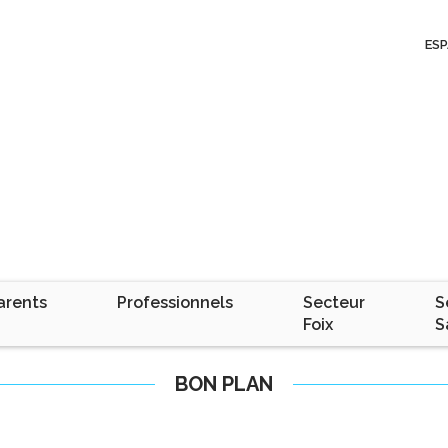
ESP
arents
Professionnels
Secteur
S
Foix
S
BON PLAN