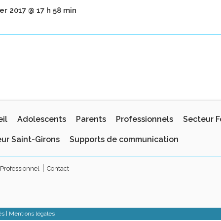
ier 2017 @ 17 h 58 min
il
Adolescents
Parents
Professionnels
Secteur F
ur Saint-Girons
Supports de communication
Professionnel
Contact
és |
Mentions légales